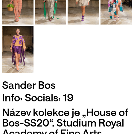
Sander Bos
,
,
Info
Socials
19
Název kolekce je „House of
Bos-SS20“. Studium Royal
Academy of Fine Arts