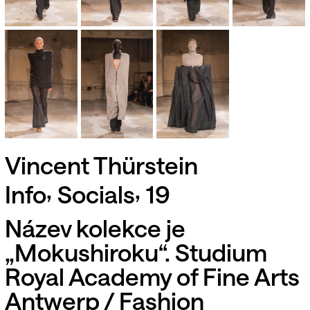
Vincent Thürstein
,
,
Info
Socials
19
Název kolekce je
„Mokushiroku“. Studium
Royal Academy of Fine Arts
Antwerp / Fashion