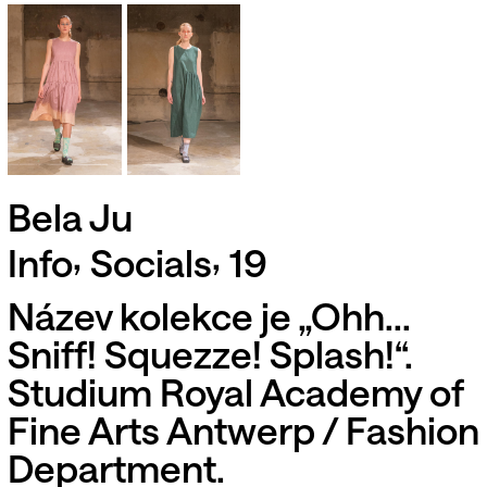
Bela Ju
,
,
Info
Socials
19
Název kolekce je „Ohh...
Sniff! Squezze! Splash!“.
Studium Royal Academy of
Fine Arts Antwerp / Fashion
Department.