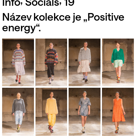
Info
Socials
19
Název kolekce je „Positive
energy“.