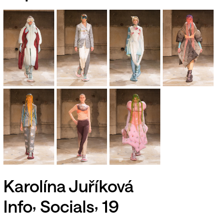
Karolína Juříková
,
,
Info
Socials
19