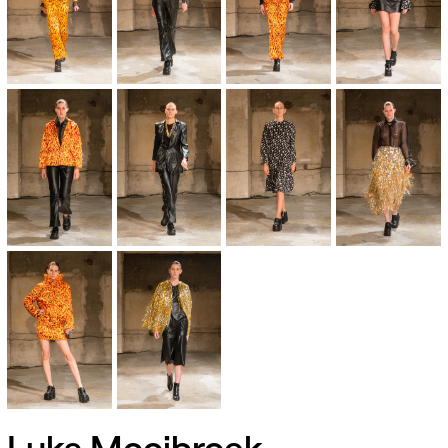
Luka Mooibroek