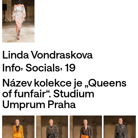
Linda Vondraskova
,
,
Info
Socials
19
Název kolekce je „Queens
of funfair“. Studium
Umprum Praha