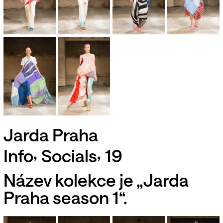
Jarda Praha
,
,
Info
Socials
19
Název kolekce je „Jarda
Praha season 1“.