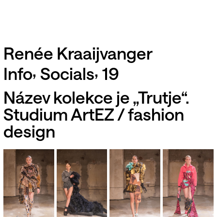
Renée Kraaijvanger
,
,
Info
Socials
19
Název kolekce je „Trutje“.
Studium ArtEZ / fashion
design