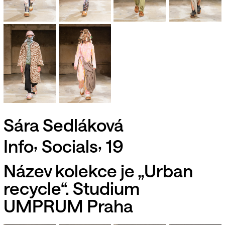
Sára Sedláková
,
,
Info
Socials
19
Název kolekce je „Urban
recycle“. Studium
UMPRUM Praha