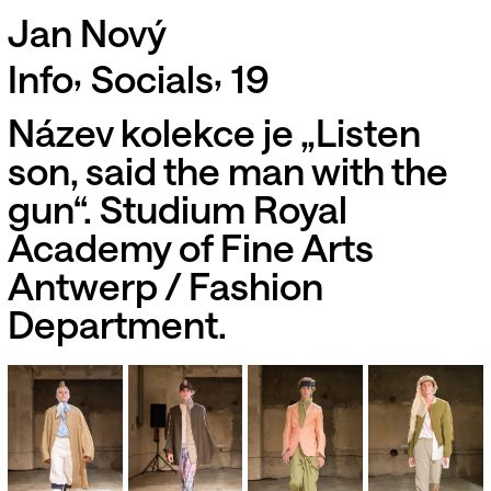
Jan Nový
,
,
Info
Socials
19
Název kolekce je „Listen
son, said the man with the
gun“. Studium Royal
Academy of Fine Arts
Antwerp / Fashion
Department.