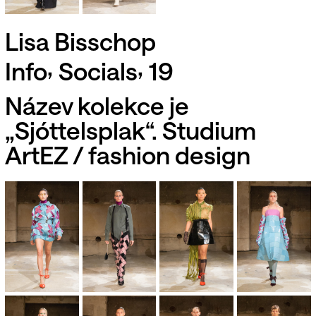
Lisa Bisschop
,
,
Info
Socials
19
Název kolekce je
„Sjóttelsplak“. Studium
ArtEZ / fashion design