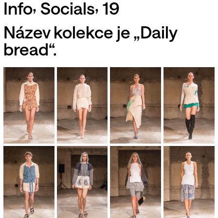
,
,
Info
Socials
19
Název kolekce je „Daily
bread“.