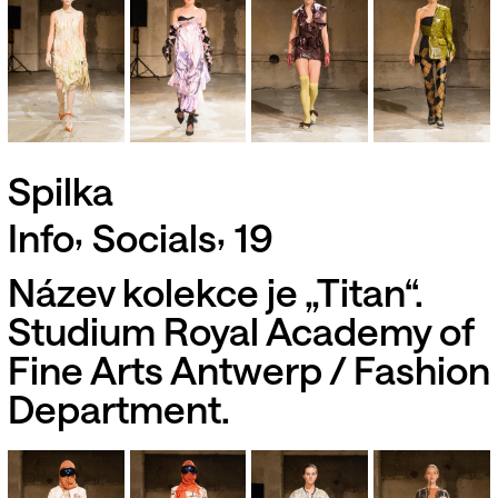
Spilka
,
,
Info
Socials
19
Název kolekce je „Titan“.
Studium Royal Academy of
Fine Arts Antwerp / Fashion
Department.