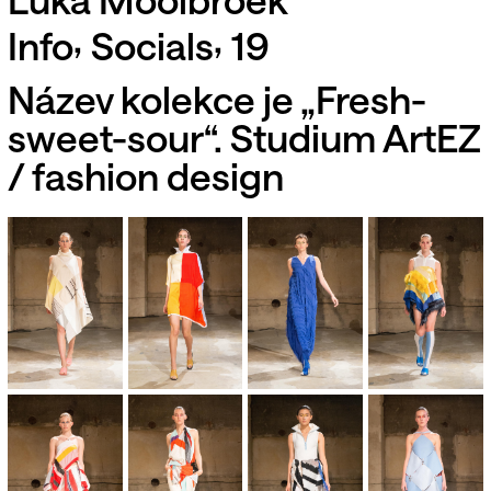
,
,
Info
Socials
19
Název kolekce je „Fresh-
sweet-sour“. Studium ArtEZ
/ fashion design