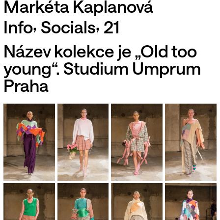
Markéta Kaplanová
,
,
Info
Socials
21
Název kolekce je „Old too
young“. Studium Umprum
Praha